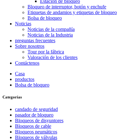
Estación de bloqueo
Bloqueo de interruptor, botón y enchufe
Etiquetas de andamios y etiquetas de bloqueo
Bolsa de bloqueo
Noticias
Noticias de la compañía
Noticias de la Industria
preguntas frecuentes
Sobre nosotros
Tour por la fábrica
Valoración de los clientes
Contáctenos
Casa
productos
Bolsa de bloqueo
Categorías
candado de seguridad
pasador de bloqueo
Bloqueos de disyuntores
Bloqueos de cable
Bloqueos neumáticos
Bloqueos de válvulas