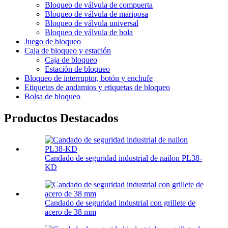
Bloqueo de válvula de compuerta
Bloqueo de válvula de mariposa
Bloqueo de válvula universal
Bloqueo de válvula de bola
Juego de bloqueo
Caja de bloqueo y estación
Caja de bloqueo
Estación de bloqueo
Bloqueo de interruptor, botón y enchufe
Etiquetas de andamios y etiquetas de bloqueo
Bolsa de bloqueo
Productos Destacados
Candado de seguridad industrial de nailon PL38-
KD
Candado de seguridad industrial con grillete de
acero de 38 mm