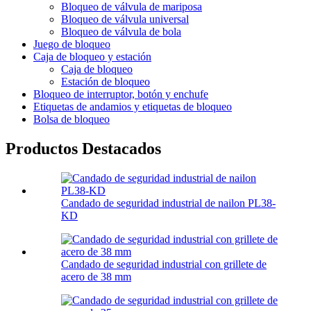
Bloqueo de válvula de mariposa
Bloqueo de válvula universal
Bloqueo de válvula de bola
Juego de bloqueo
Caja de bloqueo y estación
Caja de bloqueo
Estación de bloqueo
Bloqueo de interruptor, botón y enchufe
Etiquetas de andamios y etiquetas de bloqueo
Bolsa de bloqueo
Productos Destacados
Candado de seguridad industrial de nailon PL38-
KD
Candado de seguridad industrial con grillete de
acero de 38 mm