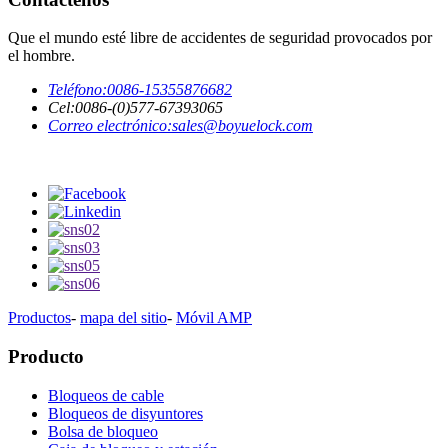
Que el mundo esté libre de accidentes de seguridad provocados por
el hombre.
Teléfono:
0086-15355876682
Cel:
0086-(0)577-67393065
Correo electrónico:
sales@boyuelock.com
Productos
-
mapa del sitio
-
Móvil AMP
Producto
Bloqueos de cable
Bloqueos de disyuntores
Bolsa de bloqueo