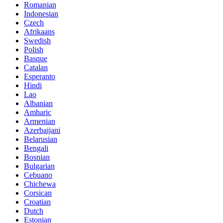
Romanian
Indonesian
Czech
Afrikaans
Swedish
Polish
Basque
Catalan
Esperanto
Hindi
Lao
Albanian
Amharic
Armenian
Azerbaijani
Belarusian
Bengali
Bosnian
Bulgarian
Cebuano
Chichewa
Corsican
Croatian
Dutch
Estonian