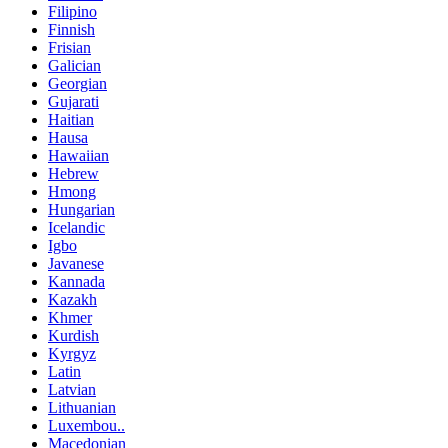
Filipino
Finnish
Frisian
Galician
Georgian
Gujarati
Haitian
Hausa
Hawaiian
Hebrew
Hmong
Hungarian
Icelandic
Igbo
Javanese
Kannada
Kazakh
Khmer
Kurdish
Kyrgyz
Latin
Latvian
Lithuanian
Luxembou..
Macedonian