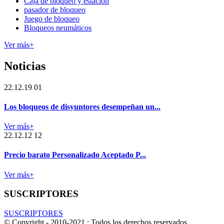
Caja de bloqueo y estación
pasador de bloqueo
Juego de bloqueo
Bloqueos neumáticos
Ver más+
Noticias
22.12.19 01
Los bloqueos de disyuntores desempeñan un...
Ver más+
22.12.12 12
Precio barato Personalizado Aceptado P...
Ver más+
SUSCRIPTORES
SUSCRIPTORES
© Copyright - 2010-2021 : Todos los derechos reservados.