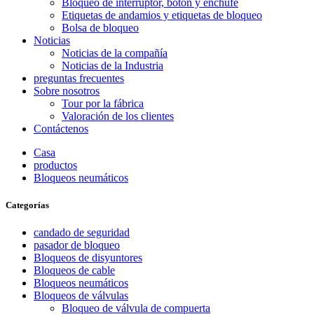
Bloqueo de interruptor, botón y enchufe
Etiquetas de andamios y etiquetas de bloqueo
Bolsa de bloqueo
Noticias
Noticias de la compañía
Noticias de la Industria
preguntas frecuentes
Sobre nosotros
Tour por la fábrica
Valoración de los clientes
Contáctenos
Casa
productos
Bloqueos neumáticos
Categorías
candado de seguridad
pasador de bloqueo
Bloqueos de disyuntores
Bloqueos de cable
Bloqueos neumáticos
Bloqueos de válvulas
Bloqueo de válvula de compuerta