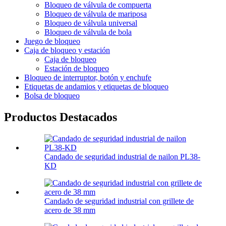
Bloqueo de válvula de compuerta
Bloqueo de válvula de mariposa
Bloqueo de válvula universal
Bloqueo de válvula de bola
Juego de bloqueo
Caja de bloqueo y estación
Caja de bloqueo
Estación de bloqueo
Bloqueo de interruptor, botón y enchufe
Etiquetas de andamios y etiquetas de bloqueo
Bolsa de bloqueo
Productos Destacados
Candado de seguridad industrial de nailon PL38-
KD
Candado de seguridad industrial con grillete de
acero de 38 mm