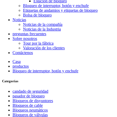
Estación de bloqueo
Bloqueo de interruptor, botón y enchufe
Etiquetas de andamios y etiquetas de bloqueo
Bolsa de bloqueo
Noticias
Noticias de la compañía
Noticias de la Industria
preguntas frecuentes
Sobre nosotros
Tour por la fábrica
Valoración de los clientes
Contáctenos
Casa
productos
Bloqueo de interruptor, botón y enchufe
Categorías
candado de seguridad
pasador de bloqueo
Bloqueos de disyuntores
Bloqueos de cable
Bloqueos neumáticos
Bloqueos de válvulas